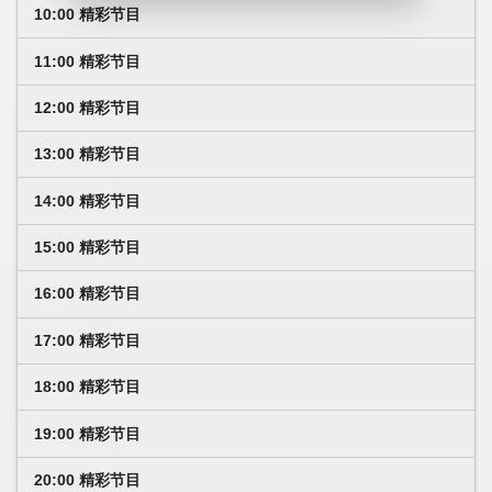
10:00 精彩节目
11:00 精彩节目
12:00 精彩节目
13:00 精彩节目
14:00 精彩节目
15:00 精彩节目
16:00 精彩节目
17:00 精彩节目
18:00 精彩节目
19:00 精彩节目
20:00 精彩节目