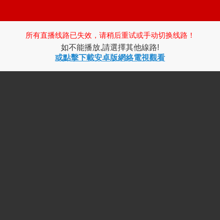
所有直播线路已失效，请稍后重试或手动切换线路！
如不能播放,請選擇其他線路!
或點擊下載安卓版網絡電視觀看