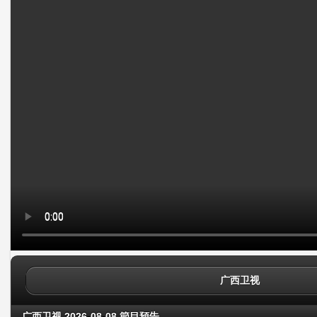
广西卫视
广西卫视 2026-08-08 節目預告