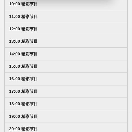
10:00 精彩节目
11:00 精彩节目
12:00 精彩节目
13:00 精彩节目
14:00 精彩节目
15:00 精彩节目
16:00 精彩节目
17:00 精彩节目
18:00 精彩节目
19:00 精彩节目
20:00 精彩节目