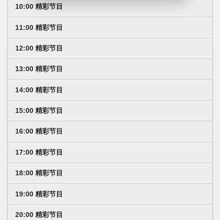
10:00 精彩节目
11:00 精彩节目
12:00 精彩节目
13:00 精彩节目
14:00 精彩节目
15:00 精彩节目
16:00 精彩节目
17:00 精彩节目
18:00 精彩节目
19:00 精彩节目
20:00 精彩节目