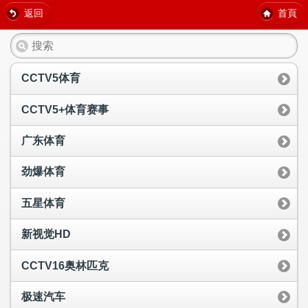
返回
首頁
CCTV5体育
CCTV5+体育赛事
广东体育
劲爆体育
五星体育
新视觉HD
CCTV16奥林匹克
极速汽车