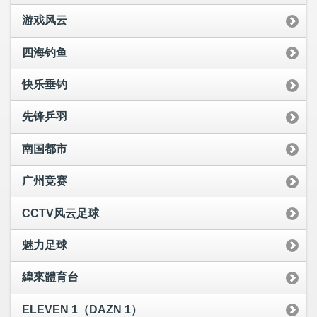
游戏风云
四海钓鱼
快乐垂钓
先锋乒羽
南国都市
广州竞赛
CCTV风云足球
魅力足球
緯來體育台
ELEVEN 1（DAZN 1）