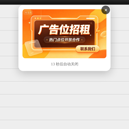
×
13 秒后自动关闭