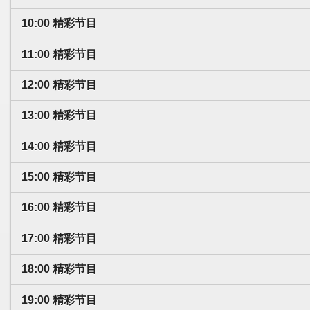
10:00 精彩节目
11:00 精彩节目
12:00 精彩节目
13:00 精彩节目
14:00 精彩节目
15:00 精彩节目
16:00 精彩节目
17:00 精彩节目
18:00 精彩节目
19:00 精彩节目