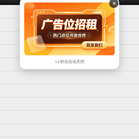
×
14 秒后自动关闭