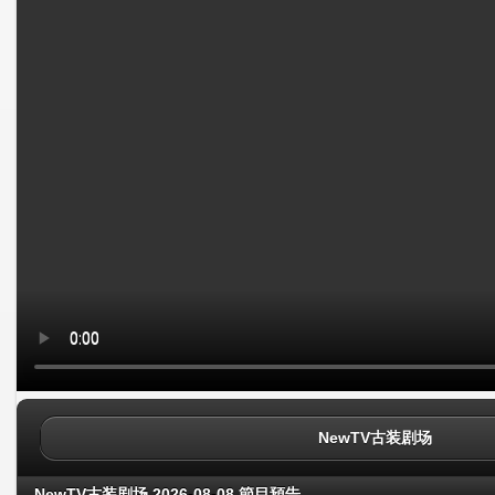
NewTV古装剧场
NewTV古装剧场 2026-08-08 節目預告