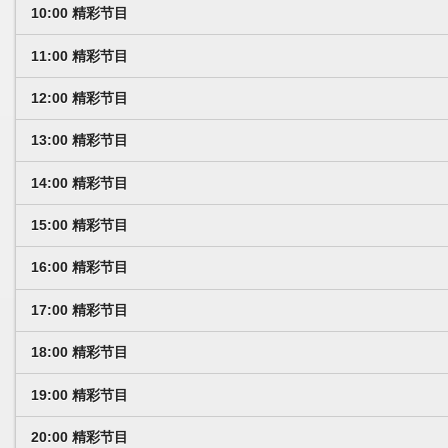
10:00 精彩节目
11:00 精彩节目
12:00 精彩节目
13:00 精彩节目
14:00 精彩节目
15:00 精彩节目
16:00 精彩节目
17:00 精彩节目
18:00 精彩节目
19:00 精彩节目
20:00 精彩节目