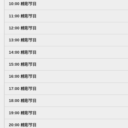
10:00 精彩节目
11:00 精彩节目
12:00 精彩节目
13:00 精彩节目
14:00 精彩节目
15:00 精彩节目
16:00 精彩节目
17:00 精彩节目
18:00 精彩节目
19:00 精彩节目
20:00 精彩节目