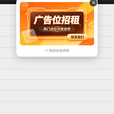
×
16 秒后自动关闭