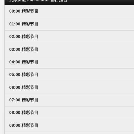
00:00 精彩节目
01:00 精彩节目
02:00 精彩节目
03:00 精彩节目
04:00 精彩节目
05:00 精彩节目
06:00 精彩节目
07:00 精彩节目
08:00 精彩节目
09:00 精彩节目