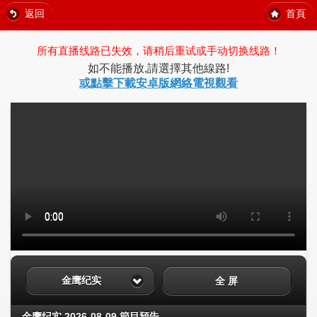
返回
首頁
所有直播线路已失效，请稍后重试或手动切换线路！
如不能播放,請選擇其他線路!
或點擊下載安卓版網絡電視觀看
金鹰纪实
全 屏
金鹰纪实 2026-08-09 節目預告