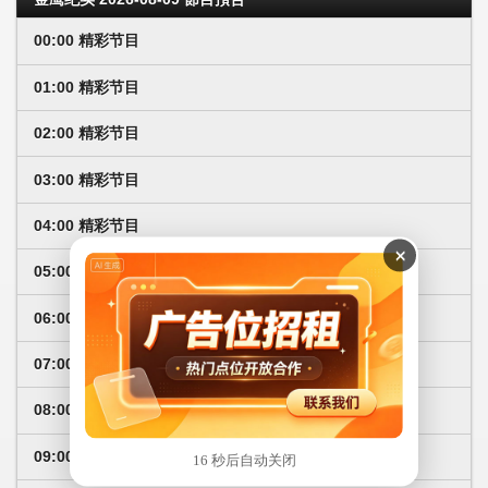
00:00 精彩节目
01:00 精彩节目
02:00 精彩节目
03:00 精彩节目
04:00 精彩节目
×
05:00 精彩节目
06:00 精彩节目
07:00 精彩节目
08:00 精彩节目
09:00 精彩节目
16 秒后自动关闭