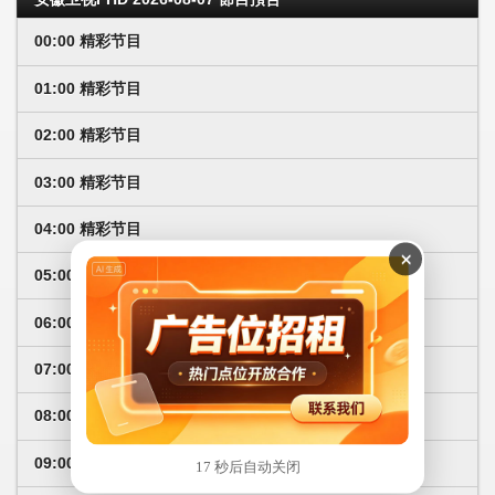
00:00 精彩节目
01:00 精彩节目
02:00 精彩节目
03:00 精彩节目
04:00 精彩节目
×
05:00 精彩节目
06:00 精彩节目
07:00 精彩节目
08:00 精彩节目
09:00 精彩节目
16 秒后自动关闭