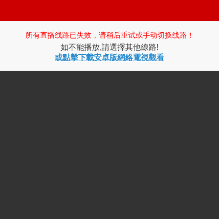
所有直播线路已失效，请稍后重试或手动切换线路！
如不能播放,請選擇其他線路!
或點擊下載安卓版網絡電視觀看