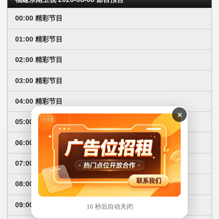
00:00 精彩节目
01:00 精彩节目
02:00 精彩节目
03:00 精彩节目
04:00 精彩节目
×
05:00 精彩节目
06:00 精彩节目
07:00 精彩节目
08:00 精彩节目
09:00 精彩节目
15 秒后自动关闭