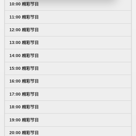
10:00 精彩节目
11:00 精彩节目
12:00 精彩节目
13:00 精彩节目
14:00 精彩节目
15:00 精彩节目
16:00 精彩节目
17:00 精彩节目
18:00 精彩节目
19:00 精彩节目
20:00 精彩节目