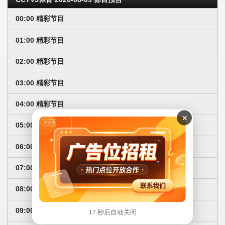
00:00 精彩节目
01:00 精彩节目
02:00 精彩节目
03:00 精彩节目
04:00 精彩节目
×
05:00 精彩节目
06:00 精彩节目
07:00 精彩节目
08:00 精彩节目
09:00 精彩节目
17 秒后自动关闭