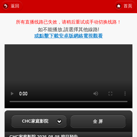
返回
首頁
所有直播线路已失效，请稍后重试或手动切换线路！
如不能播放,請選擇其他線路!
或點擊下載安卓版網絡電視觀看
CHC家庭影院
全 屏
CHC家庭影院 2026-08-08 節目預告