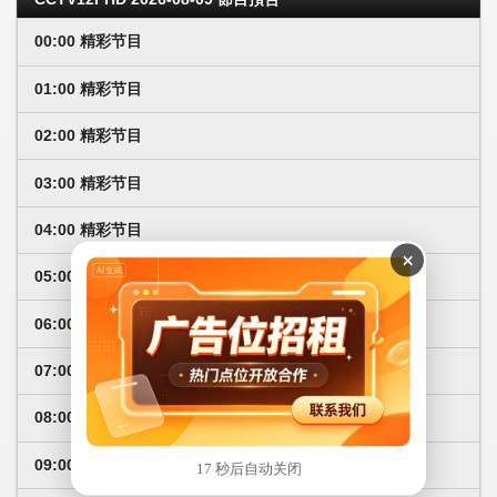
00:00 精彩节目
01:00 精彩节目
02:00 精彩节目
03:00 精彩节目
04:00 精彩节目
×
05:00 精彩节目
06:00 精彩节目
07:00 精彩节目
08:00 精彩节目
09:00 精彩节目
17 秒后自动关闭