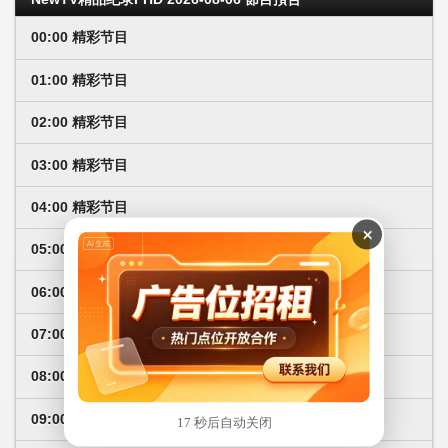
00:00 精彩节目
01:00 精彩节目
02:00 精彩节目
03:00 精彩节目
04:00 精彩节目
×
05:00 精彩节目
06:00 精彩节目
07:00 精彩节目
08:00 精彩节目
09:00 精彩节目
17 秒后自动关闭