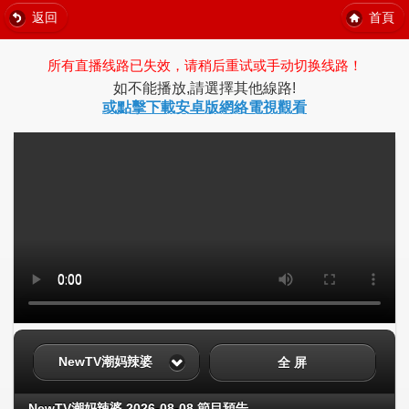
返回
首頁
所有直播线路已失效，请稍后重试或手动切换线路！
如不能播放,請選擇其他線路!
或點擊下載安卓版網絡電視觀看
NewTV潮妈辣婆
全 屏
NewTV潮妈辣婆 2026-08-08 節目預告