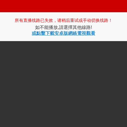
所有直播线路已失效，请稍后重试或手动切换线路！
如不能播放,請選擇其他線路!
或點擊下載安卓版網絡電視觀看