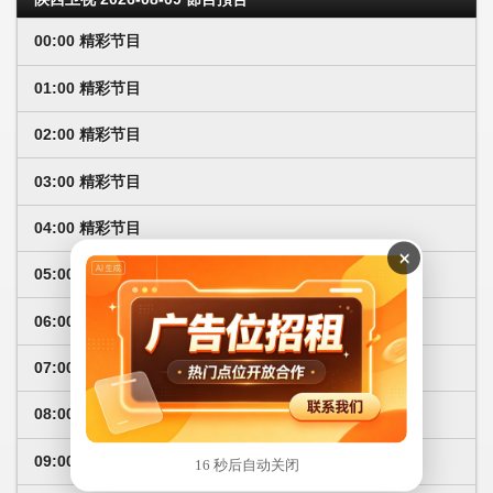
00:00 精彩节目
01:00 精彩节目
02:00 精彩节目
03:00 精彩节目
04:00 精彩节目
×
05:00 精彩节目
06:00 精彩节目
07:00 精彩节目
08:00 精彩节目
09:00 精彩节目
16 秒后自动关闭