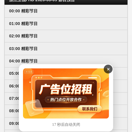
00:00 精彩节目
01:00 精彩节目
02:00 精彩节目
03:00 精彩节目
04:00 精彩节目
×
05:00 精彩节目
06:00 精彩节目
07:00 精彩节目
08:00 精彩节目
09:00 精彩节目
17 秒后自动关闭