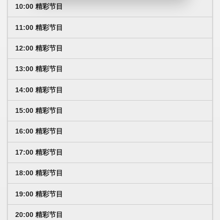
10:00 精彩节目
11:00 精彩节目
12:00 精彩节目
13:00 精彩节目
14:00 精彩节目
15:00 精彩节目
16:00 精彩节目
17:00 精彩节目
18:00 精彩节目
19:00 精彩节目
20:00 精彩节目