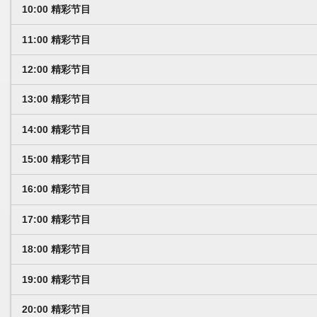
10:00 精彩节目
11:00 精彩节目
12:00 精彩节目
13:00 精彩节目
14:00 精彩节目
15:00 精彩节目
16:00 精彩节目
17:00 精彩节目
18:00 精彩节目
19:00 精彩节目
20:00 精彩节目