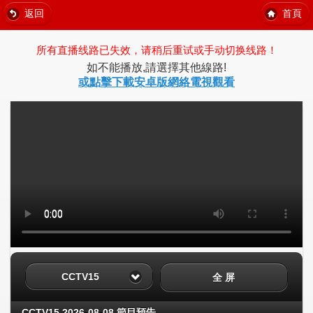
返回
首頁
所有直播线路已失效，请稍后重试或手动切换线路！
如不能播放,請選擇其他線路!
或點擊下載安卓版網絡電視觀看
CCTV15
全 屏
CCTV15 2026-08-08 節目預告