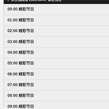
00:00 精彩节目
01:00 精彩节目
02:00 精彩节目
03:00 精彩节目
04:00 精彩节目
05:00 精彩节目
06:00 精彩节目
07:00 精彩节目
08:00 精彩节目
09:00 精彩节目