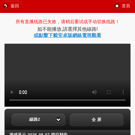
返回
首頁
所有直播线路已失效，请稍后重试或手动切换线路！
如不能播放,請選擇其他線路!
或點擊下載安卓版網絡電視觀看
線路2
全 屏
游戏风云 2026-08-07 節目預告