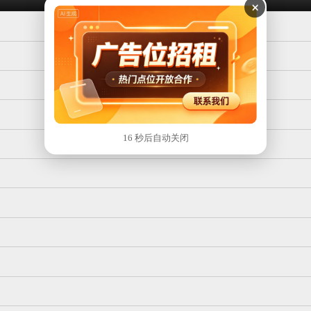
×
16 秒后自动关闭