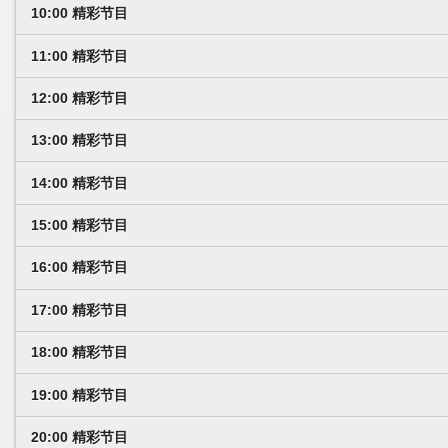
10:00 精彩节目
11:00 精彩节目
12:00 精彩节目
13:00 精彩节目
14:00 精彩节目
15:00 精彩节目
16:00 精彩节目
17:00 精彩节目
18:00 精彩节目
19:00 精彩节目
20:00 精彩节目