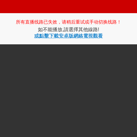
所有直播线路已失效，请稍后重试或手动切换线路！
如不能播放,請選擇其他線路!
或點擊下載安卓版網絡電視觀看