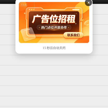
×
15 秒后自动关闭