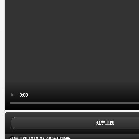
辽宁卫视
辽宁卫视 2026-08-08 節目預告