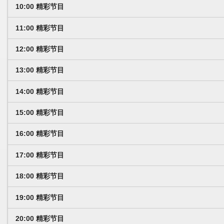
10:00 精彩节目
11:00 精彩节目
12:00 精彩节目
13:00 精彩节目
14:00 精彩节目
15:00 精彩节目
16:00 精彩节目
17:00 精彩节目
18:00 精彩节目
19:00 精彩节目
20:00 精彩节目