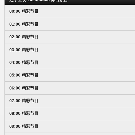
00:00 精彩节目
01:00 精彩节目
02:00 精彩节目
03:00 精彩节目
04:00 精彩节目
05:00 精彩节目
06:00 精彩节目
07:00 精彩节目
08:00 精彩节目
09:00 精彩节目