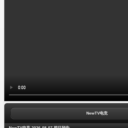
NewTV电竞
NewTV电竞 2026-08-07 節目預告