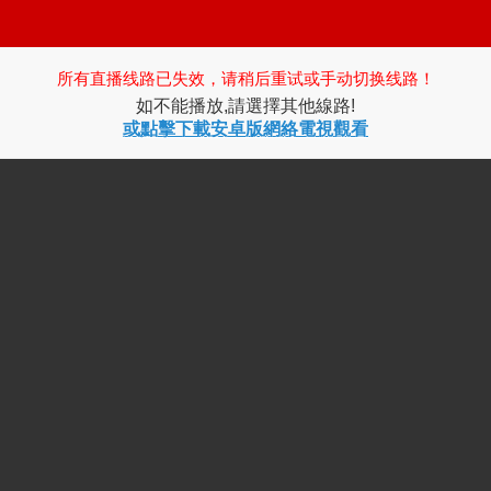
所有直播线路已失效，请稍后重试或手动切换线路！
如不能播放,請選擇其他線路!
或點擊下載安卓版網絡電視觀看