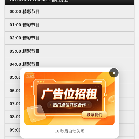
00:00 精彩节目
01:00 精彩节目
02:00 精彩节目
03:00 精彩节目
04:00 精彩节目
×
05:00 精彩节目
06:00 精彩节目
07:00 精彩节目
08:00 精彩节目
09:00 精彩节目
16 秒后自动关闭