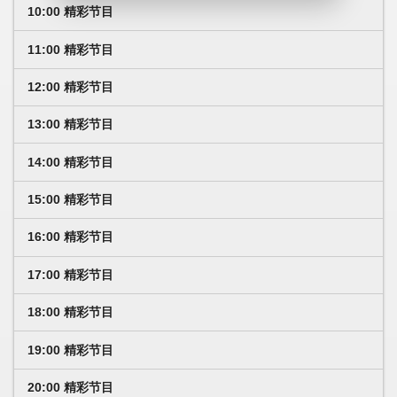
10:00 精彩节目
11:00 精彩节目
12:00 精彩节目
13:00 精彩节目
14:00 精彩节目
15:00 精彩节目
16:00 精彩节目
17:00 精彩节目
18:00 精彩节目
19:00 精彩节目
20:00 精彩节目