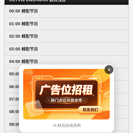
00:00 精彩节目
01:00 精彩节目
02:00 精彩节目
03:00 精彩节目
04:00 精彩节目
×
05:00 精彩节目
06:00 精彩节目
07:00 精彩节目
08:00 精彩节目
09:00 精彩节目
16 秒后自动关闭