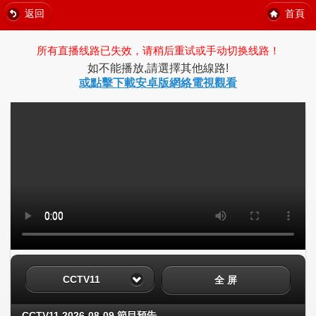
返回
首頁
所有直播线路已失效，请稍后重试或手动切换线路！
如不能播放,請選擇其他線路!
或點擊下載安卓版網絡電視觀看
CCTV11
全 屏
CCTV11 2026-08-09 節目預告