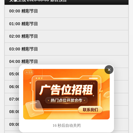
00:00 精彩节目
01:00 精彩节目
02:00 精彩节目
03:00 精彩节目
04:00 精彩节目
×
05:00 精彩节目
06:00 精彩节目
07:00 精彩节目
08:00 精彩节目
09:00 精彩节目
16 秒后自动关闭