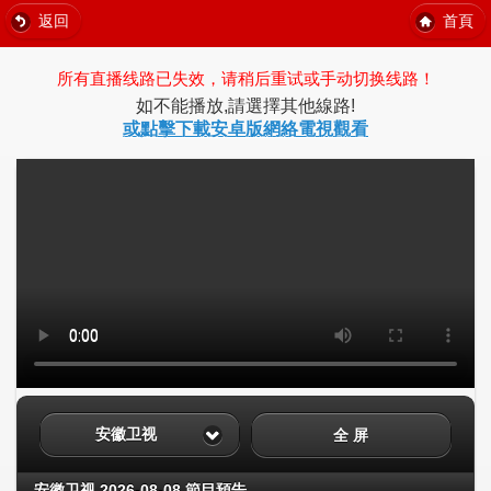
返回
首頁
所有直播线路已失效，请稍后重试或手动切换线路！
如不能播放,請選擇其他線路!
或點擊下載安卓版網絡電視觀看
安徽卫视
全 屏
安徽卫视 2026-08-08 節目預告