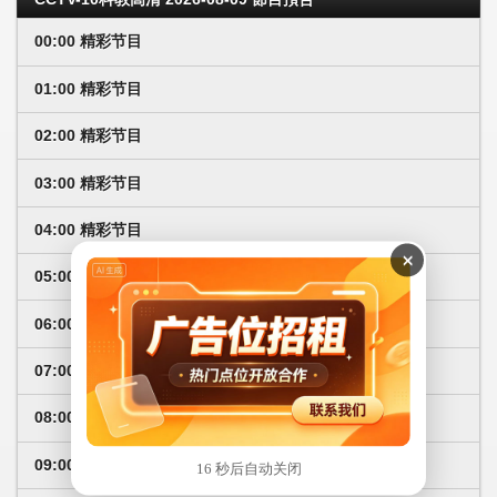
00:00 精彩节目
01:00 精彩节目
02:00 精彩节目
03:00 精彩节目
04:00 精彩节目
×
05:00 精彩节目
06:00 精彩节目
07:00 精彩节目
08:00 精彩节目
09:00 精彩节目
16 秒后自动关闭