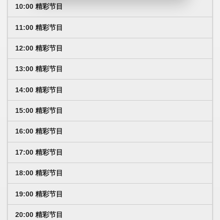
10:00 精彩节目
11:00 精彩节目
12:00 精彩节目
13:00 精彩节目
14:00 精彩节目
15:00 精彩节目
16:00 精彩节目
17:00 精彩节目
18:00 精彩节目
19:00 精彩节目
20:00 精彩节目