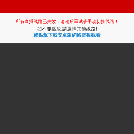
所有直播线路已失效，请稍后重试或手动切换线路！
如不能播放,請選擇其他線路!
或點擊下載安卓版網絡電視觀看