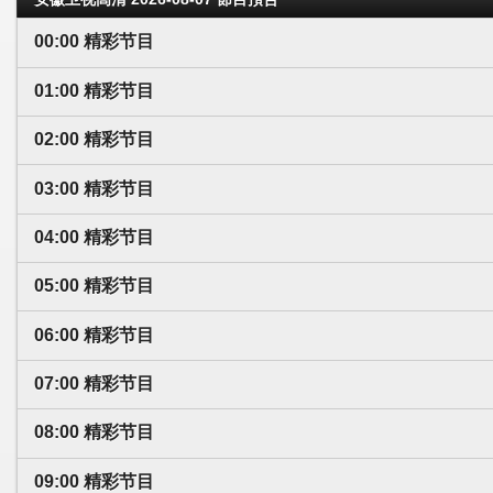
00:00 精彩节目
01:00 精彩节目
02:00 精彩节目
03:00 精彩节目
04:00 精彩节目
05:00 精彩节目
06:00 精彩节目
07:00 精彩节目
08:00 精彩节目
09:00 精彩节目