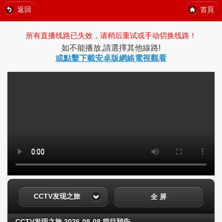
返回
首頁
所有直播线路已失效，请稍后重试或手动切换线路！
如不能播放,請選擇其他線路!
或點擊下載安卓版網絡電視觀看
CCTV发现之旅
全 屏
CCTV发现之旅 2026-08-08 節目預告