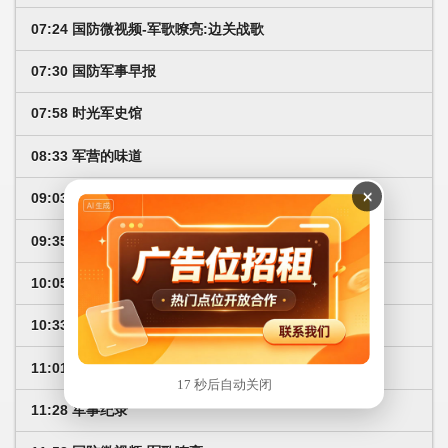
07:24 国防微视频-军歌嘹亮:边关战歌
07:30 国防军事早报
07:58 时光军史馆
08:33 军营的味道
×
09:03 防务新观察
09:35 军事纪实
10:05 兵器面面观
10:33 世界战史
11:01 国防故事
17 秒后自动关闭
11:28 军事纪录