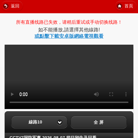
返回
首頁
所有直播线路已失效，请稍后重试或手动切换线路！
如不能播放,請選擇其他線路!
或點擊下載安卓版網絡電視觀看
線路10
全 屏
CCTV7国防军事 2026-08-07 節目預告及回看