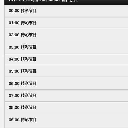
00:00 精彩节目
01:00 精彩节目
02:00 精彩节目
03:00 精彩节目
04:00 精彩节目
05:00 精彩节目
06:00 精彩节目
07:00 精彩节目
08:00 精彩节目
09:00 精彩节目