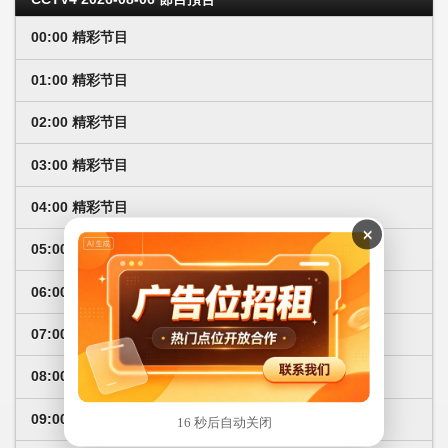
00:00 精彩节目
01:00 精彩节目
02:00 精彩节目
03:00 精彩节目
04:00 精彩节目
×
05:00 精彩节目
06:00 精彩节目
07:00 精彩节目
08:00 精彩节目
09:00 精彩节目
16 秒后自动关闭