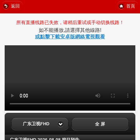
返回
首頁
所有直播线路已失效，请稍后重试或手动切换线路！
如不能播放,請選擇其他線路!
或點擊下載安卓版網絡電視觀看
广东卫视FHD
全 屏
广东卫视FHD 2026-08-08 節目預告