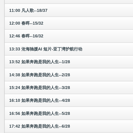
11:00 凡人歌--18/37
12:00 春晖--15/32
12:46 春晖--16/32
13:33 沧海驰援AI 短片-亚丁湾护航行动
13:52 如果奔跑是我的人生--1/28
14:38 如果奔跑是我的人生--2/28
15:24 如果奔跑是我的人生--3/28
16:10 如果奔跑是我的人生--4/28
16:56 如果奔跑是我的人生--5/28
17:42 如果奔跑是我的人生--6/28