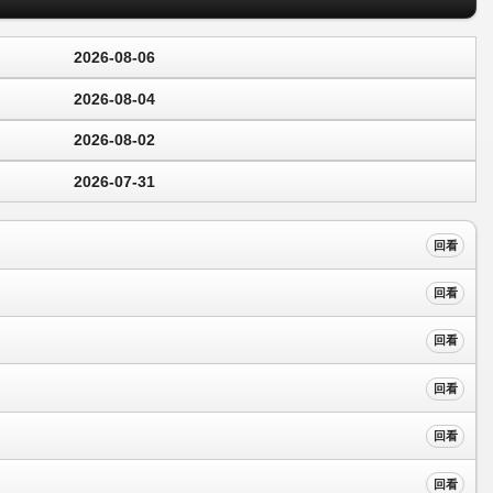
2026-08-06
2026-08-04
2026-08-02
2026-07-31
回看
回看
回看
回看
回看
回看