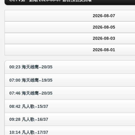
2026-08-07
2026-08-05
2026-08-03
2026-08-01
00:23 海天雄鹰--20/35
07:00 海天雄鹰--19/35
07:46 海天雄鹰--20/35
08:42 凡人歌--15/37
09:28 凡人歌--16/37
10:14 凡人歌--17/37