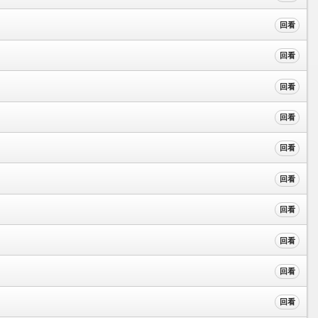
回看
回看
回看
回看
回看
回看
回看
回看
回看
回看