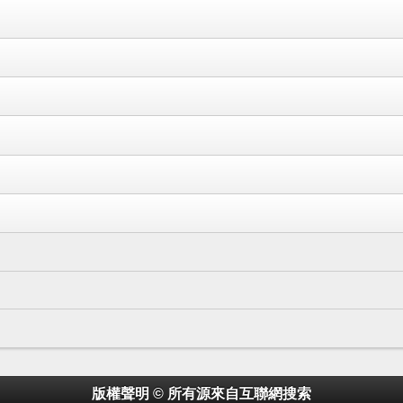
版權聲明 © 所有源來自互聯網搜索