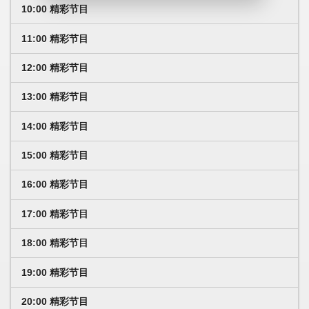
10:00 精彩节目
11:00 精彩节目
12:00 精彩节目
13:00 精彩节目
14:00 精彩节目
15:00 精彩节目
16:00 精彩节目
17:00 精彩节目
18:00 精彩节目
19:00 精彩节目
20:00 精彩节目