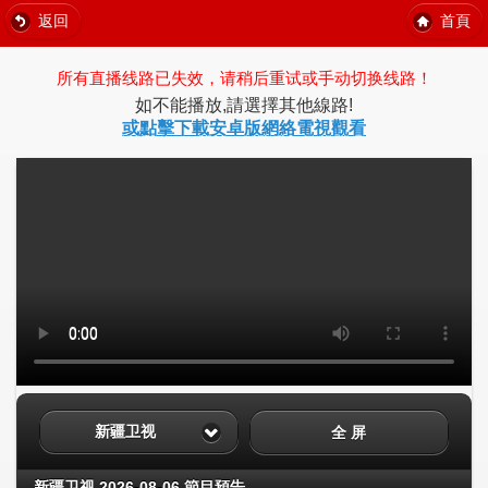
返回
首頁
所有直播线路已失效，请稍后重试或手动切换线路！
如不能播放,請選擇其他線路!
或點擊下載安卓版網絡電視觀看
新疆卫视
全 屏
新疆卫视 2026-08-06 節目預告