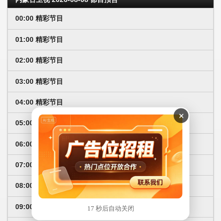
00:00 精彩节目
01:00 精彩节目
02:00 精彩节目
03:00 精彩节目
04:00 精彩节目
×
05:00 精彩节目
06:00 精彩节目
07:00 精彩节目
08:00 精彩节目
09:00 精彩节目
17 秒后自动关闭