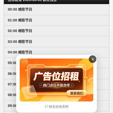
00:00 精彩节目
01:00 精彩节目
02:00 精彩节目
03:00 精彩节目
04:00 精彩节目
×
05:00 精彩节目
06:00 精彩节目
07:00 精彩节目
08:00 精彩节目
09:00 精彩节目
17 秒后自动关闭