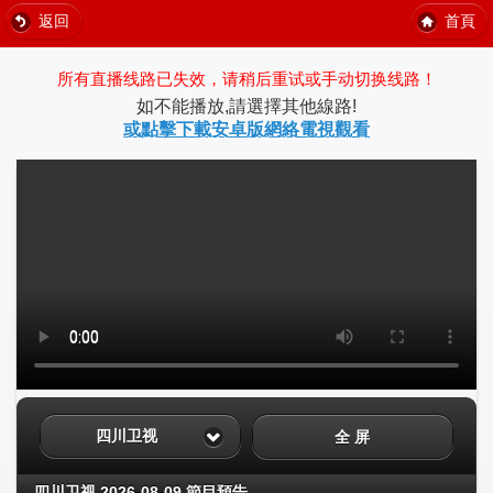
返回
首頁
所有直播线路已失效，请稍后重试或手动切换线路！
如不能播放,請選擇其他線路!
或點擊下載安卓版網絡電視觀看
四川卫视
全 屏
四川卫视 2026-08-09 節目預告