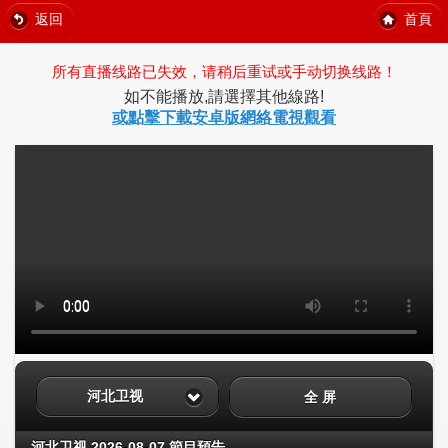
返回
首頁
所有直播线路已失效，请稍后重试或手动切换线路！
如不能播放,請選擇其他線路!
或點擊下載安卓版網絡電視觀看
河北卫视
全 屏
河北卫视 2026-08-07 節目預告