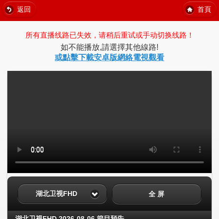
返回
首頁
所有直播线路已失效，请稍后重试或手动切换线路！
如不能播放,請選擇其他線路!
或點擊下載安卓版網絡電視觀看
湖北卫视FHD
全 屏
湖北卫视FHD 2026-08-06 節目預告