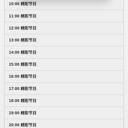
10:00 精彩节目
11:00 精彩节目
12:00 精彩节目
13:00 精彩节目
14:00 精彩节目
15:00 精彩节目
16:00 精彩节目
17:00 精彩节目
18:00 精彩节目
19:00 精彩节目
20:00 精彩节目