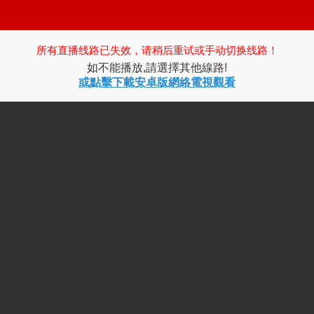
所有直播线路已失效，请稍后重试或手动切换线路！
如不能播放,請選擇其他線路!
或點擊下載安卓版網絡電視觀看