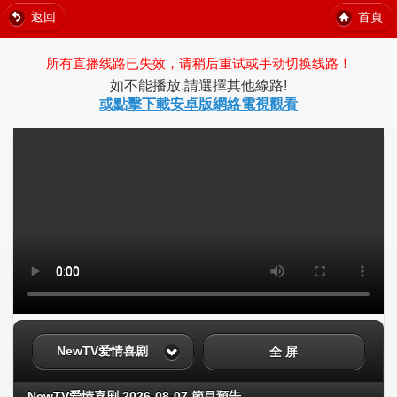
返回
首頁
所有直播线路已失效，请稍后重试或手动切换线路！
如不能播放,請選擇其他線路!
或點擊下載安卓版網絡電視觀看
NewTV爱情喜剧
全 屏
NewTV爱情喜剧 2026-08-07 節目預告