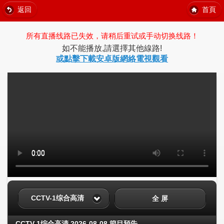
返回
首頁
所有直播线路已失效，请稍后重试或手动切换线路！
如不能播放,請選擇其他線路!
或點擊下載安卓版網絡電視觀看
CCTV-1综合高清
全 屏
CCTV-1综合高清 2026-08-08 節目預告